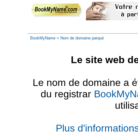
BookMyName
> Nom de domaine parqué
Le site web d
Le nom de domaine a été
du registrar
BookMyN
utilis
Plus d'informatio